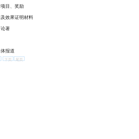
学项目、奖励
用及效果证明材料
、论著
媒体报道
下页
尾页