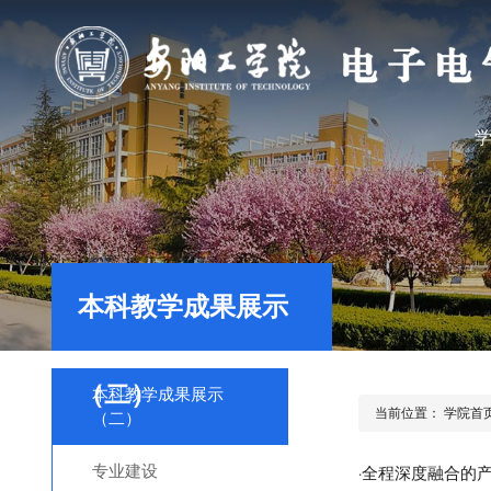
本科教学成果展示
（二）
本科教学成果展示
当前位置：
学院首
（二）
专业建设
全程深度融合的
·