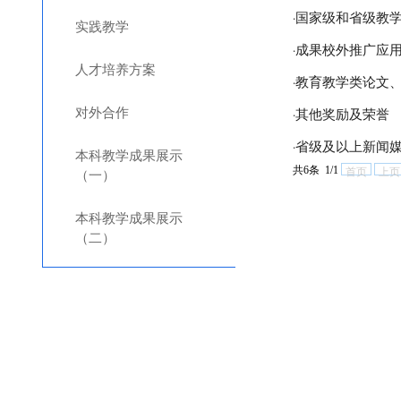
国家级和省级教
·
实践教学
成果校外推广应
·
人才培养方案
教育教学类论文
·
对外合作
其他奖励及荣誉
·
省级及以上新闻
·
本科教学成果展示
共6条 1/1
首页
上页
（一）
本科教学成果展示
（二）